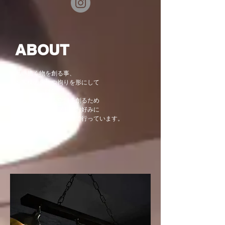
ABOUT
思い描く物を創る事、
お客様の個性や拘りを形にして
少し誇らしげに
​楽しく過ごせる空間を創るため
デザインコンセプトやお好みに
合わせ提案施工を全力で行っています。